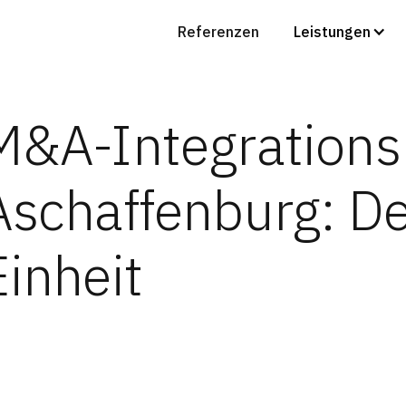
Referenzen
Leistungen
M&A-Integrations
Aschaffenburg: De
Einheit