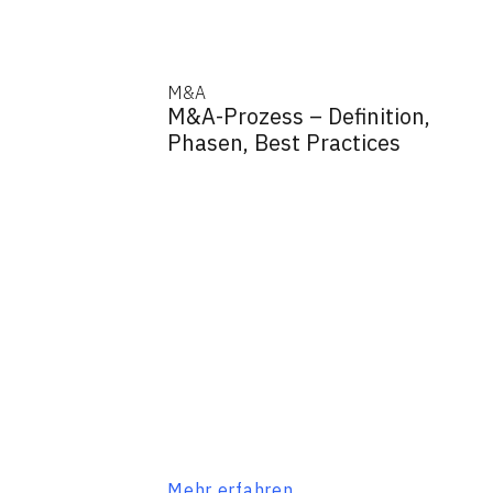
M&A
M&A-Prozess – Definition,
Phasen, Best Practices
Mehr erfahren