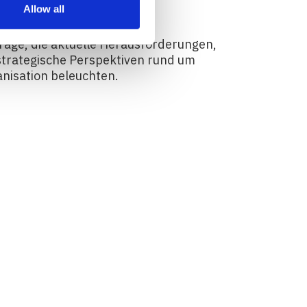
Allow all
räge, die aktuelle Herausforderungen,
trategische Perspektiven rund um
anisation beleuchten.