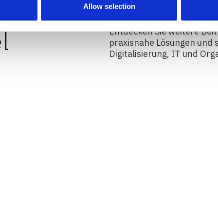
Allow selection
l
Entdecken Sie weitere Beit
praxisnahe Lösungen und s
Digitalisierung, IT und Org