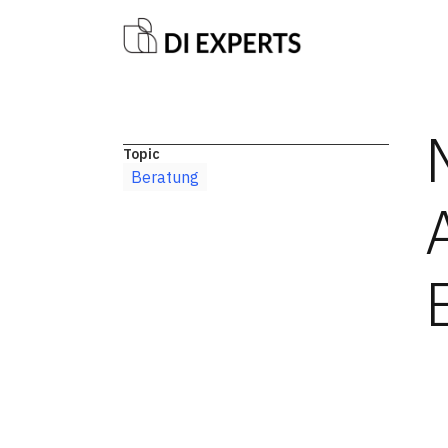
Topic
Beratung