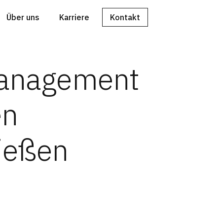
Über uns
Karriere
Kontakt
anagement
en
ießen