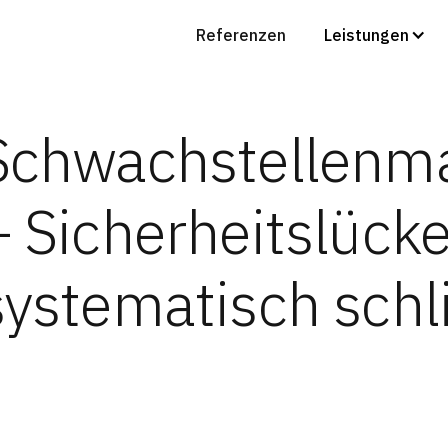
Referenzen
Leistungen
Schwachstellenm
– Sicherheitslück
systematisch schl