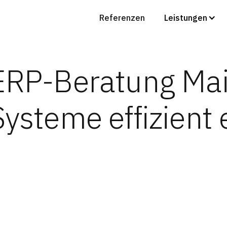
Referenzen
Leistungen
ERP-Beratung Mai
Systeme effizient 
RP-Einführung: Komplexität 