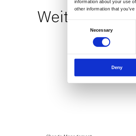
information about your use of
Weitere Artike
other information that you’ve
Consent
Necessary
Selection
Deny