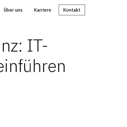
Über uns
Karriere
Kontakt
nz: IT-
einführen
meistern