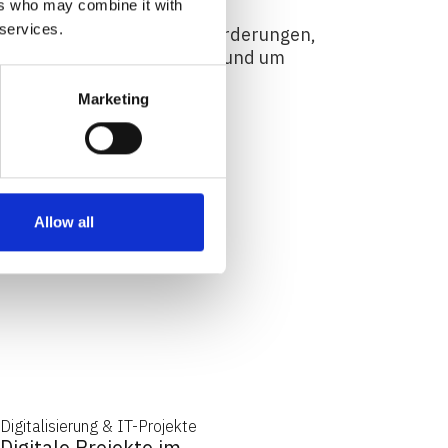
ers who may combine it with
 services.
räge, die aktuelle Herausforderungen,
trategische Perspektiven rund um
anisation beleuchten.
Marketing
Allow all
Digitalisierung & IT-Projekte
Digitale Projekte im