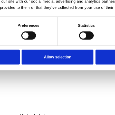
 our site with our social media, advertising and analytics partn
l
 provided to them or that they’ve collected from your use of their
Entdecken Sie weitere Beit
praxisnahe Lösungen und s
Digitalisierung, IT und Org
Preferences
Statistics
Allow selection