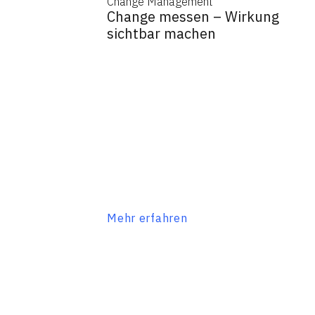
Change Management
Change messen – Wirkung
sichtbar machen
Mehr erfahren