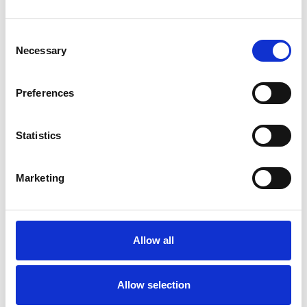
sicher, dass Ihr Projekt von Anfang an auf dem richtigen
Weg ist.
Consent
Necessary
Selection
Preferences
Statistics
Marketing
Topic
Digitalisierung & IT-Projekte
Allow all
Allow selection