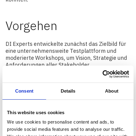
Vorgehen
DI Experts entwickelte zunächst das Zielbild für
eine unternehmensweite Testplattform und
moderierte Workshops, um Vision, Strategie und
Anforderungen aller Stakeholder
zusammenzuführen. Anschließend überarbeitete
DI Experts den Integrations- und
Abnahmetestprozess, führte ein
Consent
Details
About
revisionssicheres Prozessdesign ein und
implementierte erweiterte Reporting-
Funktionen. Parallel dazu definierte DI Experts
This website uses cookies
eine angepasste PMO-Governance mit klaren
Rollen, Verantwortlichkeiten und
We use cookies to personalise content and ads, to
Eskalationswegen, um die
provide social media features and to analyse our traffic.
Entscheidungsprozesse im Testbetrieb zu