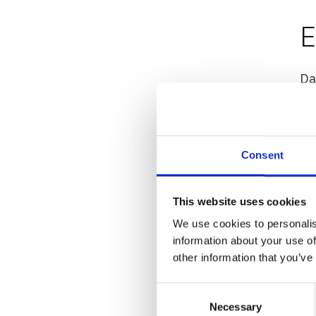
E
Da
Ku
Ei
ko
Consent
This website uses cookies
We use cookies to personalis
information about your use of
other information that you’ve
Consent
Necessary
Selection