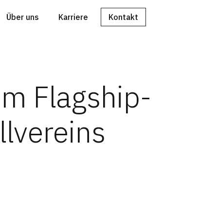
Über uns
Karriere
Kontakt
im Flagship-
llvereins