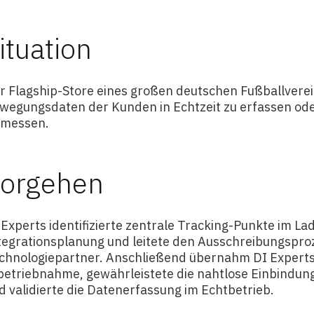
ituation
r Flagship-Store eines großen deutschen Fußballverein
wegungsdaten der Kunden in Echtzeit zu erfassen ode
 messen.
orgehen
 Experts identifizierte zentrale Tracking-Punkte im La
tegrationsplanung und leitete den Ausschreibungspro
chnologiepartner. Anschließend übernahm DI Experts d
betriebnahme, gewährleistete die nahtlose Einbindun
d validierte die Datenerfassung im Echtbetrieb.