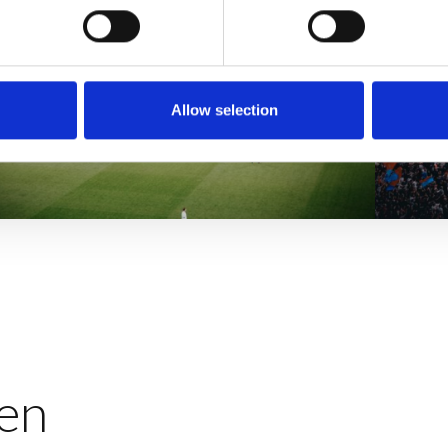
Allow selection
en