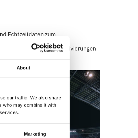
end Echtzeitdaten zum
gen und verbessert das
nd zielgerichtete Store-Aktivierungen
About
se our traffic. We also share
ers who may combine it with
 services.
Marketing