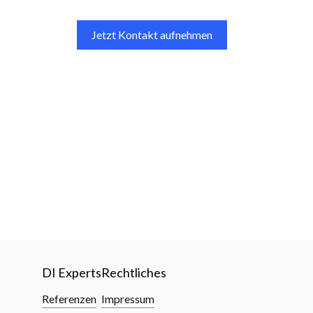
Jetzt Kontakt aufnehmen
DI Experts
Rechtliches
Referenzen
Impressum