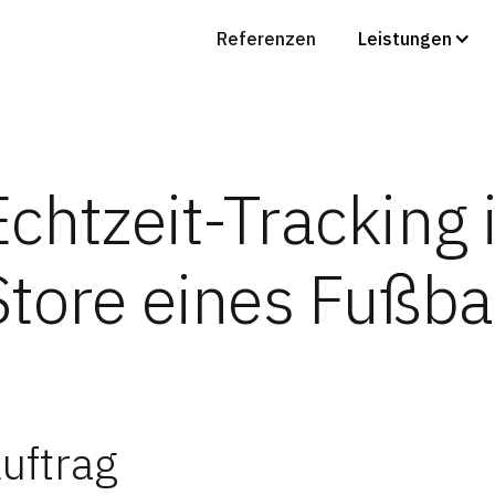
Referenzen
Leistungen
Echtzeit-Tracking 
Store eines Fußba
uftrag