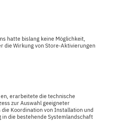
s hatte bislang keine Möglichkeit,
r die Wirkung von Store-Aktivierungen
den, erarbeitete die technische
zess zur Auswahl geeigneter
ie Koordination von Installation und
g in die bestehende Systemlandschaft