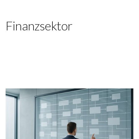
Finanzsektor
Lassen Sie uns sprechen