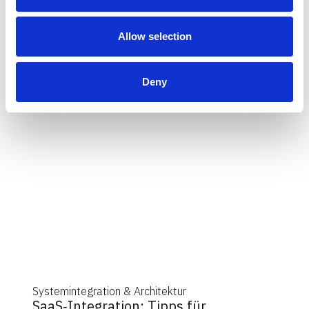
Allow selection
Deny
Systemintegration & Architektur
SaaS‑Integration: Tipps für