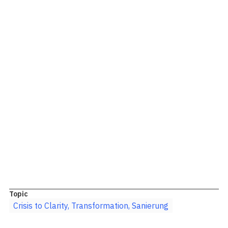
Verbindung von Transformation, Organisation und AI
Umsetzung vor PowerPoint
Prüfen wir gemeinsam, wo Ihrer Organisation heute
Klarheit fehlt
In einem ersten Gespräch klären wir, ob Ihr Engpass in
Priorisierung, Entscheidung, Führung, Kultur oder
Umsetzung liegt – und welcher nächste Schritt sinnvoll
ist.
Topic
Crisis to Clarity, Transformation, Sanierung